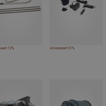
paart 12%
Je bespaart 21%