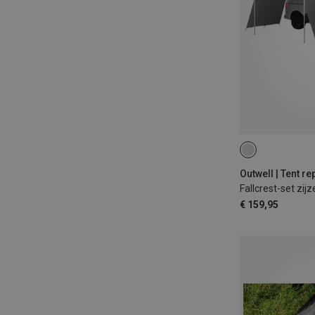
Fallcrest-set zijz
€ 159,95