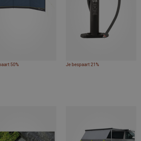
paart 50%
Je bespaart 21%