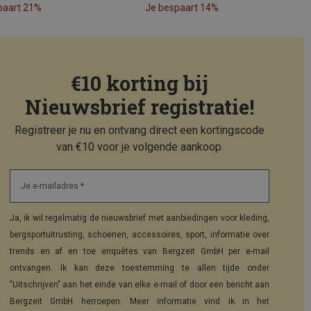
paart 21%
Je bespaart 14%
€10 korting bij
Nieuwsbrief registratie!
Registreer je nu en ontvang direct een kortingscode
van €10 voor je volgende aankoop.
Je e-mailadres *
Ja, ik wil regelmatig de nieuwsbrief met aanbiedingen voor kleding,
bergsportuitrusting, schoenen, accessoires, sport, informatie over
trends en af en toe enquêtes van Bergzeit GmbH per e-mail
ontvangen. Ik kan deze toestemming te allen tijde onder
"Uitschrijven" aan het einde van elke e-mail of door een bericht aan
Bergzeit GmbH herroepen. Meer informatie vind ik in het