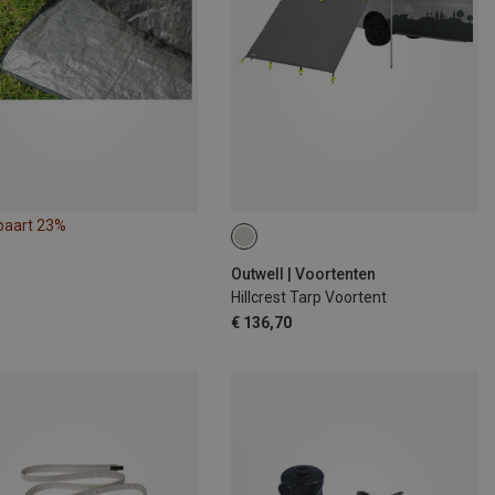
paart 23%
Outwell | Voortenten
Hillcrest Tarp Voortent
€ 136,70