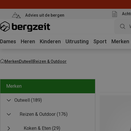
Acht
Advies uit de bergen
Dames
Heren
Kinderen
Uitrusting
Sport
Merken
Merken
Outwell
Reizen & Outdoor
Merken
Outwell
(189)
Reizen & Outdoor
(176)
Koken & Eten
(29)