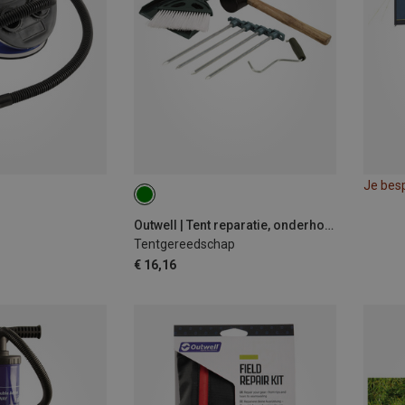
Je bes
Outwell | Tent reparatie, onderhoud & accessoires
Tentgereedschap
€ 16,16