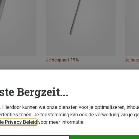
Je bespaart 19%
Je bes
ste Bergzeit...
s. Hierdoor kunnen we onze diensten voor je optimaliseren, inho
rtenties tonen. Je toestemming kan ook de verwerking van je g
e Privacy Beleid
voor meer informatie.