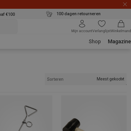
100 dagen retourneren
naf €100
Mijn account
Verlanglijst
Winkelmand
Shop
Magazine
Meest gekocht
Sorteren