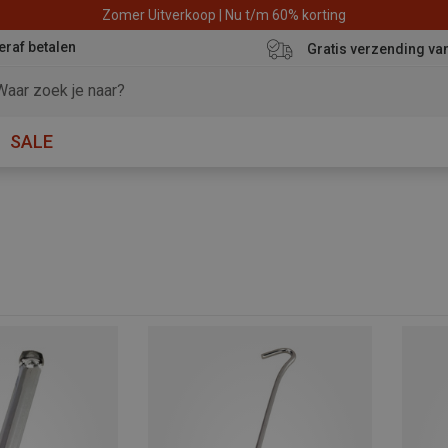
Zomer Uitverkoop | Nu t/m 60% korting
eraf betalen
Gratis verzending va
SALE