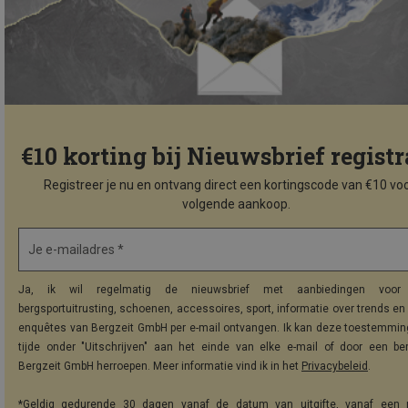
€10 korting bij Nieuwsbrief registr
Registreer je nu en ontvang direct een kortingscode van €10 voo
volgende aankoop.
Je e-mailadres *
Ja, ik wil regelmatig de nieuwsbrief met aanbiedingen voor 
bergsportuitrusting, schoenen, accessoires, sport, informatie over trends en 
enquêtes van Bergzeit GmbH per e-mail ontvangen. Ik kan deze toestemming
tijde onder "Uitschrijven" aan het einde van elke e-mail of door een be
Bergzeit GmbH herroepen. Meer informatie vind ik in het
Privacybeleid
.
*Geldig gedurende 30 dagen vanaf de datum van uitgifte, vanaf een 