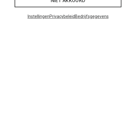
NIET AKKOORD
Instellingen
Privacybeleid
Bedrijfsgegevens
Je bespaart tot 29%
Maten
+12
ONE SIZE
Bliz
Matrix SF sportbril
€ 89,95
Populaire categorieën
BACKPACKS