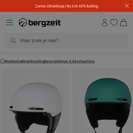
Zomer Uitverkoop | Nu t/m 60% korting
Merken
Oakley
Uitrusting
Basics
Helmen & Bescherming