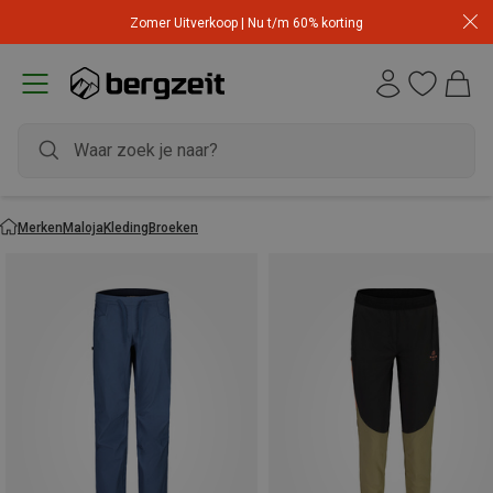
Zomer Uitverkoop | Nu t/m 60% korting
Merken
Maloja
Kleding
Broeken