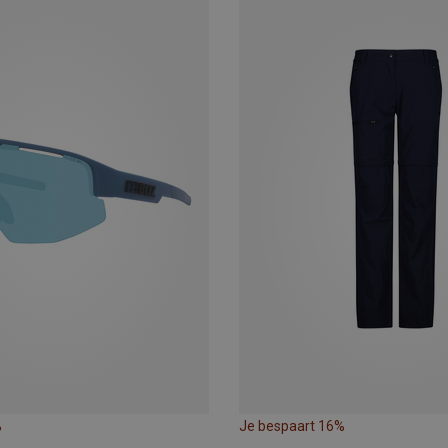
%
Je bespaart 16%