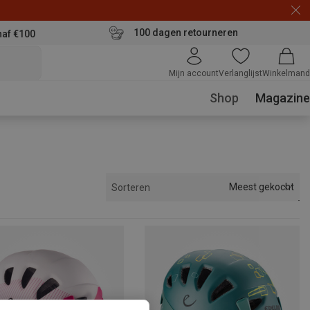
100 dagen retourneren
naf €100
Mijn account
Verlanglijst
Winkelmand
Shop
Magazine
Meest gekocht
Sorteren