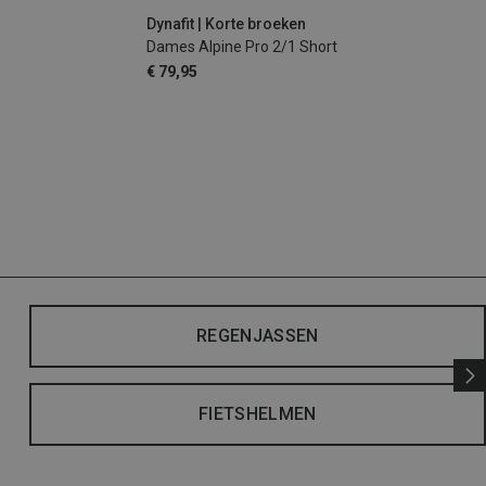
Dynafit | Korte broeken
Dames Alpine Pro 2/1 Short
€ 79,95
REGENJASSEN
FIETSHELMEN