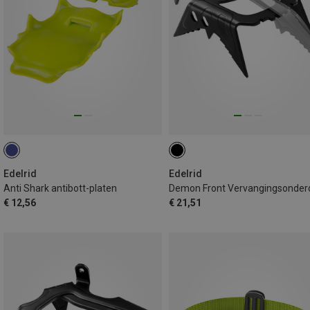
Edelrid
Edelrid
Anti Shark antibott-platen
Demon Front Vervangingsonder
€ 12,56
€ 21,51