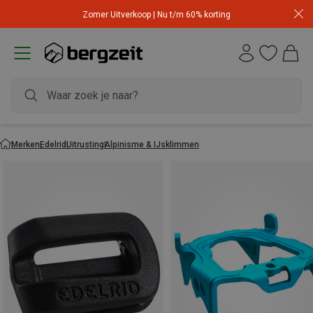
Zomer Uitverkoop | Nu t/m 60% korting
Merken
Edelrid
Uitrusting
Alpinisme & IJsklimmen