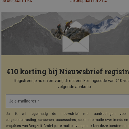
Je bespaart 19%
Je bespaart tot 21%
€10 korting bij Nieuwsbrief registr
Registreer je nu en ontvang direct een kortingscode van €10 voo
volgende aankoop.
Je e-mailadres *
Ja, ik wil regelmatig de nieuwsbrief met aanbiedingen voor 
bergsportuitrusting, schoenen, accessoires, sport, informatie over trends en 
enquêtes van Bergzeit GmbH per e-mail ontvangen. Ik kan deze toestemming