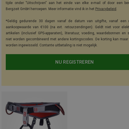
tijde onder "Uitschrijven" aan het einde van elke e-mail of door een be
Bergzeit GmbH herroepen. Meer informatie vind ik in het
Privacybeleid
.
*Geldig gedurende 30 dagen vanaf de datum van uitgifte, vanaf een 
aankoopwaarde van €100 (na evt. retourzendingen). Geldt niet voor elek
artikelen (inclusief GPS-apparaten), literatuur, voeding, waardebonnen en 
niet worden gecombineerd met andere kortingscodes. De korting kan maar
worden ingewisseld. Contante uitbetaling is niet mogelijk.
NU REGISTREREN