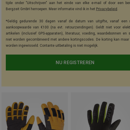
tijde onder "Uitschrijven" aan het einde van elke e-mail of door een be
Bergzeit GmbH herroepen. Meer informatie vind ik in het
Privacybeleid
.
*Geldig gedurende 30 dagen vanaf de datum van uitgifte, vanaf een 
aankoopwaarde van €100 (na evt. retourzendingen). Geldt niet voor elek
artikelen (inclusief GPS-apparaten), literatuur, voeding, waardebonnen en 
niet worden gecombineerd met andere kortingscodes. De korting kan maar
worden ingewisseld. Contante uitbetaling is niet mogelijk.
NU REGISTREREN