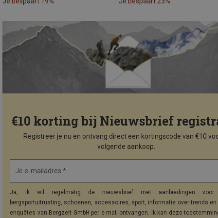
Je bespaart 19%
Je bespaart 23%
€10 korting bij Nieuwsbrief registr
Registreer je nu en ontvang direct een kortingscode van €10 voo
volgende aankoop.
Je e-mailadres *
Ja, ik wil regelmatig de nieuwsbrief met aanbiedingen voor 
bergsportuitrusting, schoenen, accessoires, sport, informatie over trends en 
enquêtes van Bergzeit GmbH per e-mail ontvangen. Ik kan deze toestemming