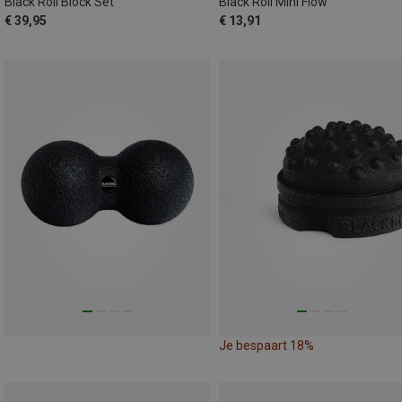
Black Roll Block Set
Black Roll Mini Flow
€ 39,95
€ 13,91
Je bespaart 18%