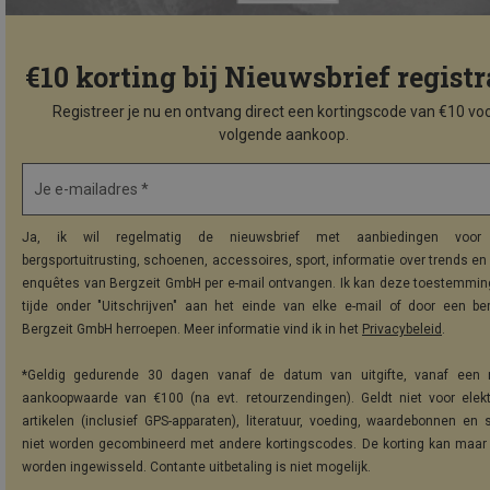
€10 korting bij Nieuwsbrief registr
Registreer je nu en ontvang direct een kortingscode van €10 voo
volgende aankoop.
Je e-mailadres *
Ja, ik wil regelmatig de nieuwsbrief met aanbiedingen voor 
bergsportuitrusting, schoenen, accessoires, sport, informatie over trends en 
enquêtes van Bergzeit GmbH per e-mail ontvangen. Ik kan deze toestemming
tijde onder "Uitschrijven" aan het einde van elke e-mail of door een be
Bergzeit GmbH herroepen. Meer informatie vind ik in het
Privacybeleid
.
*Geldig gedurende 30 dagen vanaf de datum van uitgifte, vanaf een 
aankoopwaarde van €100 (na evt. retourzendingen). Geldt niet voor elek
artikelen (inclusief GPS-apparaten), literatuur, voeding, waardebonnen en 
niet worden gecombineerd met andere kortingscodes. De korting kan maar
worden ingewisseld. Contante uitbetaling is niet mogelijk.