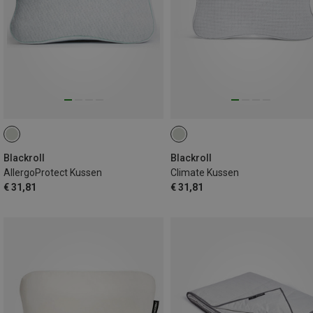
Blackroll
Blackroll
AllergoProtect Kussen
Climate Kussen
€ 31,81
€ 31,81