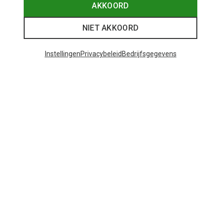
AKKOORD
NIET AKKOORD
Instellingen
Privacybeleid
Bedrijfsgegevens