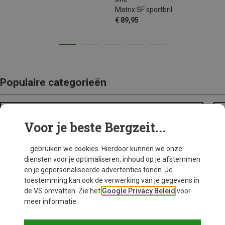
Matrix SF sportbril
€ 89,95
Populaire categorieën
BACKPACKS
Voor je beste Bergzeit...
... gebruiken we cookies. Hierdoor kunnen we onze
diensten voor je optimaliseren, inhoud op je afstemmen
en je gepersonaliseerde advertenties tonen. Je
toestemming kan ook de verwerking van je gegevens in
de VS omvatten. Zie het
Google Privacy Beleid
voor
meer informatie.