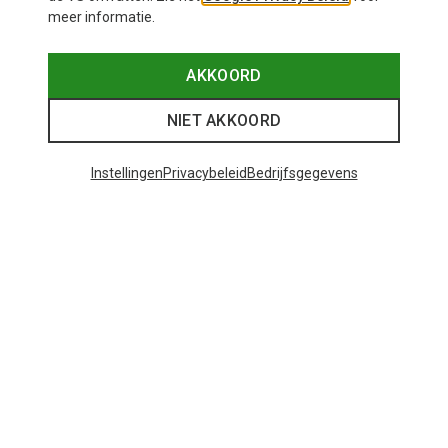
meer informatie.
AKKOORD
NIET AKKOORD
Instellingen
Privacybeleid
Bedrijfsgegevens