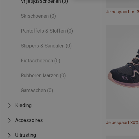
Vrijetijdsschoenen
(3)
Je bespaart tot 
Skischoenen
(0)
Pantoffels & Sloffen
(0)
Slippers & Sandalen
(0)
Fietsschoenen
(0)
Rubberen laarzen
(0)
Gamaschen
(0)
Kleding
Accessoires
Je bespaart 30%
Uitrusting