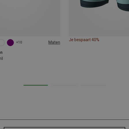
Je bespaart 40%
Maten
+10
en
il