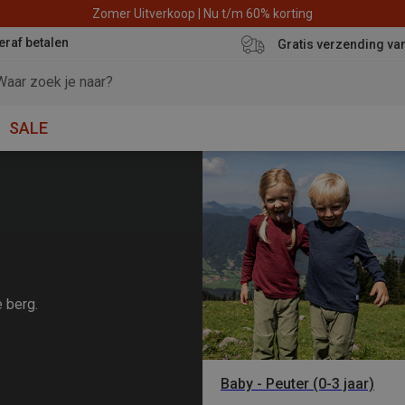
Zomer Uitverkoop | Nu t/m 60% korting
eraf betalen
Gratis verzending va
SALE
e berg.
Baby - Peuter (0-3 jaar)