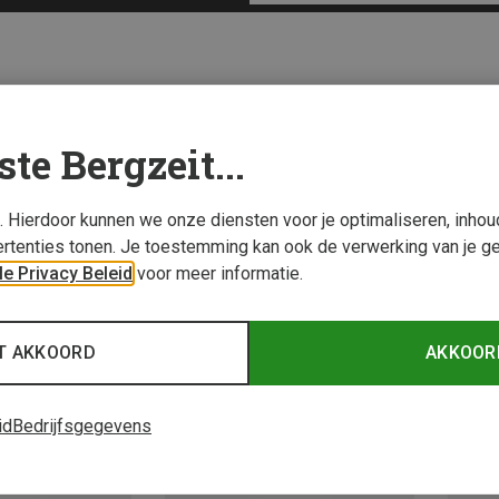
ste Bergzeit...
s. Hierdoor kunnen we onze diensten voor je optimaliseren, inho
rtenties tonen. Je toestemming kan ook de verwerking van je g
e Privacy Beleid
voor meer informatie.
T AKKOORD
AKKOOR
id
Bedrijfsgegevens