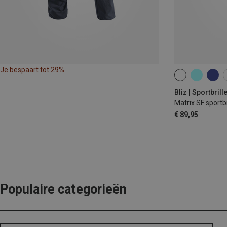
Je bespaart tot 29%
ONE SIZE
Bliz | Sportbrill
Matrix SF sportbr
€ 89,95
Populaire categorieën