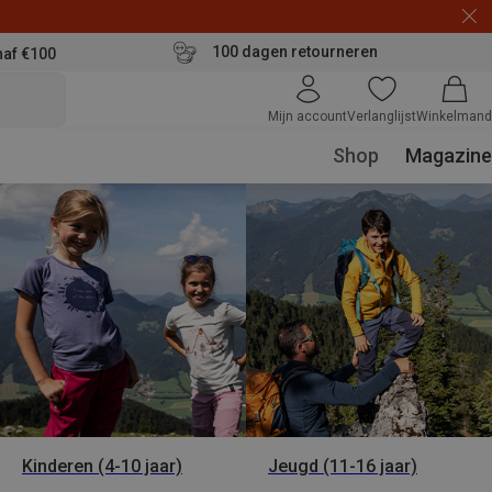
100 dagen retourneren
naf €100
Mijn account
Verlanglijst
Winkelmand
Shop
Magazine
Kinderen (4-10 jaar)
Jeugd (11-16 jaar)