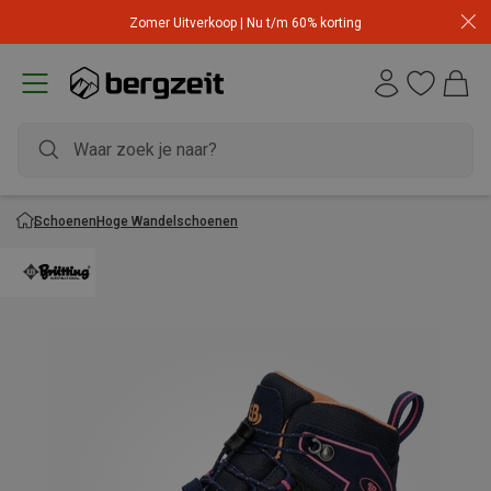
Zomer Uitverkoop | Nu t/m 60% korting
Schoenen
Hoge Wandelschoenen