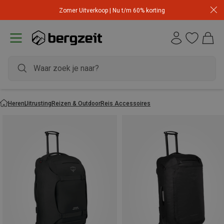
Zomer Uitverkoop | Nu t/m 60% korting
Heren
Uitrusting
Reizen & Outdoor
Reis Accessoires