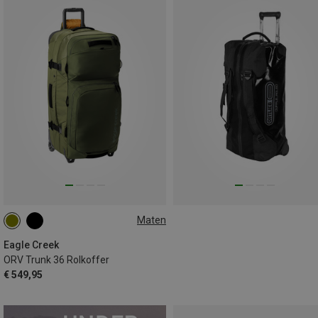
Maten
140L
Eagle Creek
ORV Trunk 36 Rolkoffer
€ 549,95