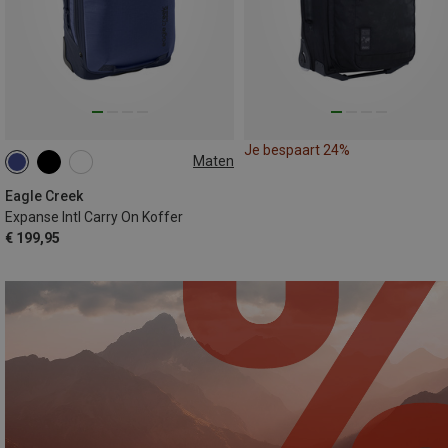
Je bespaart 24%
Maten
35L
Eagle Creek
Expanse Intl Carry On Koffer
€ 199,95