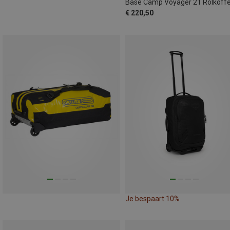
Base Camp Voyager 21 Rolkoffe
€ 220,50
Je bespaart 10%