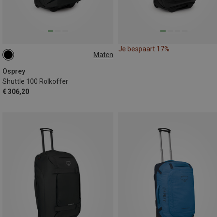
Je bespaart 17%
Maten
100L
Osprey
Shuttle 100 Rolkoffer
€ 306,20