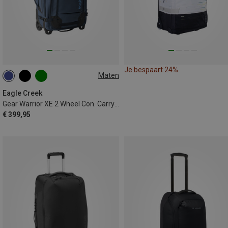
Je bespaart 24%
Maten
50L
Eagle Creek
Gear Warrior XE 2 Wheel Con. Carry On Koffer
€ 399,95