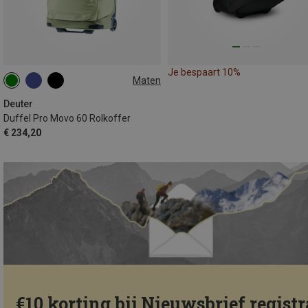
Je bespaart 10%
Maten
60L
Deuter
Duffel Pro Movo 60 Rolkoffer
€ 234,20
€10 korting bij Nieuwsbrief registr