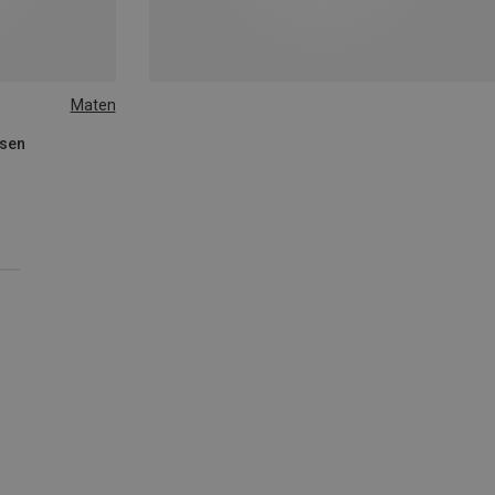
Maten
ssen