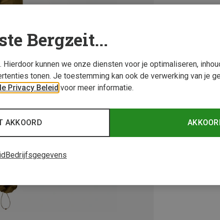
ste Bergzeit...
s. Hierdoor kunnen we onze diensten voor je optimaliseren, inho
rtenties tonen. Je toestemming kan ook de verwerking van je g
e Privacy Beleid
voor meer informatie.
T AKKOORD
AKKOOR
id
Bedrijfsgegevens