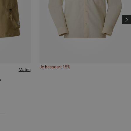
Je bespaart 15%
Maten
n