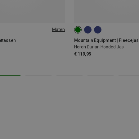
Maten
M
L
XL
XXL
lettassen
Mountain Equipment | Fleeceja
Heren Durian Hooded Jas
€ 119,95