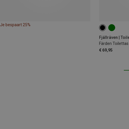
Je bespaart 25%
3L
Fjällräven | Toi
Färden Toilettas
€ 69,95