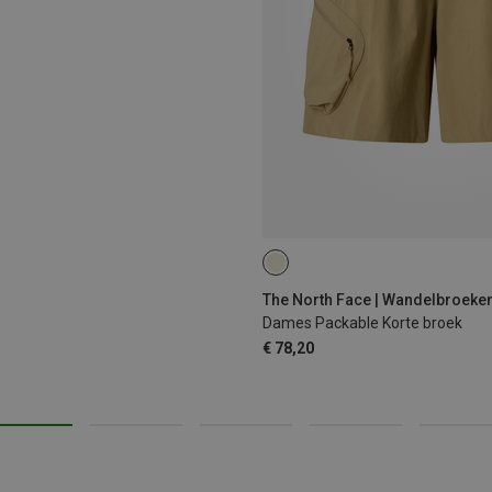
S
M
The North Face | Wandelbroeke
Dames Packable Korte broek
€ 78,20