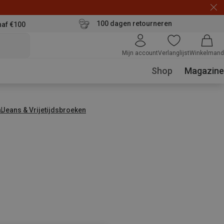
100 dagen retourneren
naf €100
Mijn account
Verlanglijst
Winkelmand
Shop
Magazine
n
Jeans & Vrijetijdsbroeken