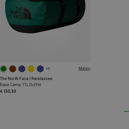
Maten
+5
71L
The North Face | Reistassen
Base Camp 71L Duffel
€ 150,30