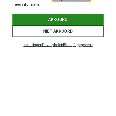
meer informatie.
AKKOORD
NIET AKKOORD
Instellingen
Privacybeleid
Bedrijfsgegevens