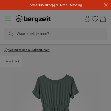
Zomer Uitverkoop | Nu t/m 60% korting
Kleding
Rokjes & Jurken
Jurken