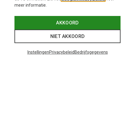
meer informatie.
AKKOORD
NIET AKKOORD
Instellingen
Privacybeleid
Bedrijfsgegevens