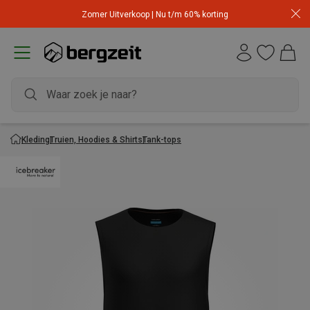
Zomer Uitverkoop | Nu t/m 60% korting
Kleding
Truien, Hoodies & Shirts
Tank-tops