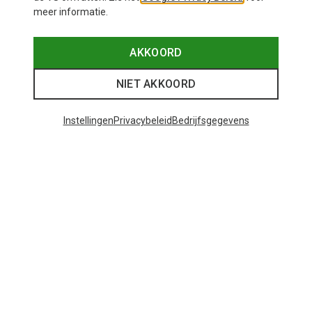
meer informatie.
AKKOORD
NIET AKKOORD
Instellingen
Privacybeleid
Bedrijfsgegevens