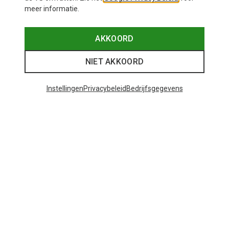
meer informatie.
AKKOORD
NIET AKKOORD
Instellingen
Privacybeleid
Bedrijfsgegevens