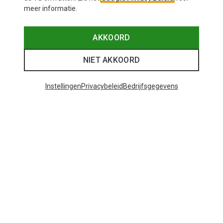
meer informatie.
AKKOORD
NIET AKKOORD
Instellingen
Privacybeleid
Bedrijfsgegevens