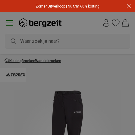
Zomer Uitverkoop | Nu t/m 60% korting
Kleding
Broeken
Wandelbroeken