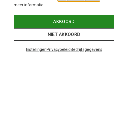
meer informatie.
AKKOORD
NIET AKKOORD
Instellingen
Privacybeleid
Bedrijfsgegevens