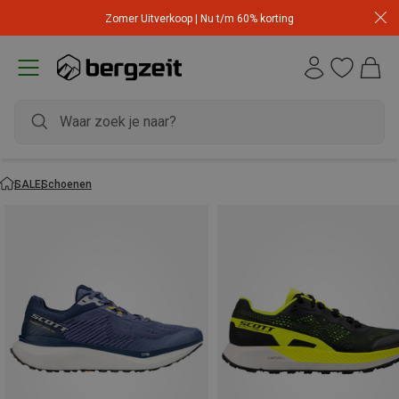
Zomer Uitverkoop | Nu t/m 60% korting
SALE
Schoenen