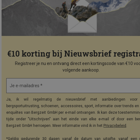
€10 korting bij Nieuwsbrief registr
Registreer je nu en ontvang direct een kortingscode van €10 voo
volgende aankoop.
Je e-mailadres *
Ja, ik wil regelmatig de nieuwsbrief met aanbiedingen voor 
bergsportuitrusting, schoenen, accessoires, sport, informatie over trends en 
enquêtes van Bergzeit GmbH per e-mail ontvangen. Ik kan deze toestemming
tijde onder "Uitschrijven" aan het einde van elke e-mail of door een be
Bergzeit GmbH herroepen. Meer informatie vind ik in het
Privacybeleid
.
*Geldig gedurende 30 dagen vanaf de datum van uitgifte, vanaf een 