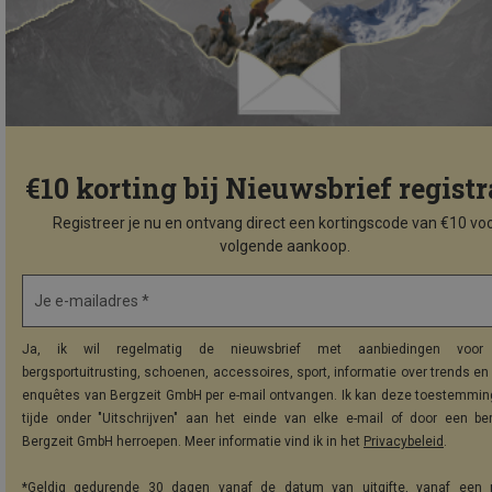
€10 korting bij Nieuwsbrief registr
Registreer je nu en ontvang direct een kortingscode van €10 voo
volgende aankoop.
Je e-mailadres *
Ja, ik wil regelmatig de nieuwsbrief met aanbiedingen voor 
bergsportuitrusting, schoenen, accessoires, sport, informatie over trends en 
enquêtes van Bergzeit GmbH per e-mail ontvangen. Ik kan deze toestemming
tijde onder "Uitschrijven" aan het einde van elke e-mail of door een be
Bergzeit GmbH herroepen. Meer informatie vind ik in het
Privacybeleid
.
*Geldig gedurende 30 dagen vanaf de datum van uitgifte, vanaf een 