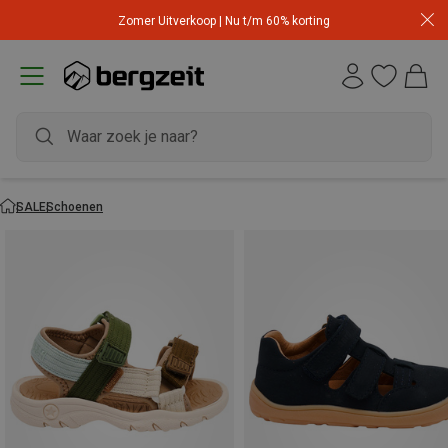
Zomer Uitverkoop | Nu t/m 60% korting
SALE
Schoenen