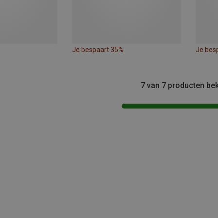
Je bespaart 35%
Je bes
7 van 7 producten be