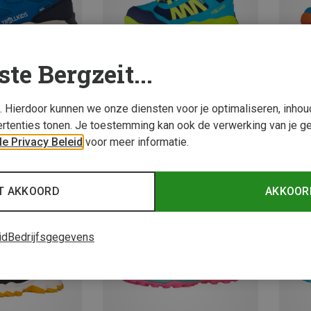
ste Bergzeit...
s. Hierdoor kunnen we onze diensten voor je optimaliseren, inho
rtenties tonen. Je toestemming kan ook de verwerking van je g
Je bespaart tot 35%
Je bes
e Privacy Beleid
voor meer informatie.
T AKKOORD
AKKOOR
id
Bedrijfsgegevens