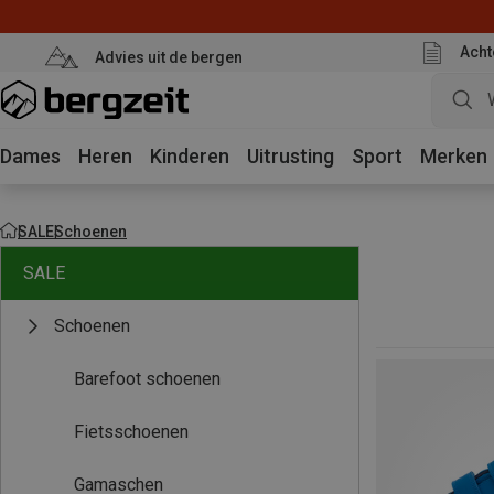
Acht
Advies uit de bergen
Dames
Heren
Kinderen
Uitrusting
Sport
Merken
SALE
Schoenen
SALE
Schoenen
Barefoot schoenen
Fietsschoenen
Gamaschen