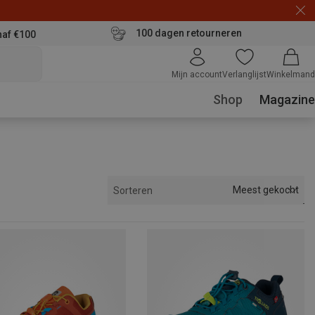
100 dagen retourneren
naf €100
Mijn account
Verlanglijst
Winkelmand
Shop
Magazine
Meest gekocht
Sorteren