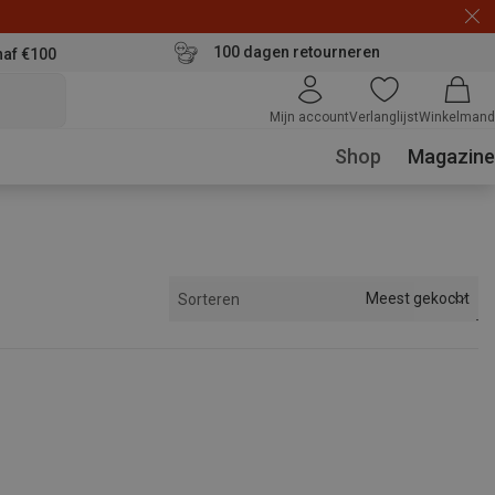
100 dagen retourneren
naf €100
Mijn account
Verlanglijst
Winkelmand
Shop
Magazine
Meest gekocht
Sorteren