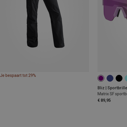
Je bespaart tot 29%
Bliz | Sportbrill
Matrix SF sportbr
€ 89,95