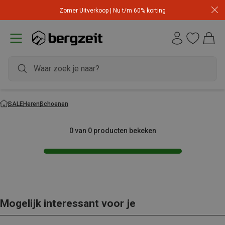
Zomer Uitverkoop | Nu t/m 60% korting
SALE
Heren
Schoenen
0 van 0 producten bekeken
Mogelijk interessant voor je