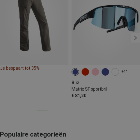
Je bespaart tot 35%
+11
Bliz
Matrix SF sportbril
€ 81,20
Populaire categorieën