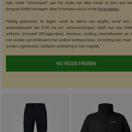
tijde onder "Uitschrijven" aan het einde van elke e-mail of door een be
Bergzeit GmbH herroepen. Meer informatie vind ik in het
Privacybeleid
.
*Geldig gedurende 30 dagen vanaf de datum van uitgifte, vanaf een 
aankoopwaarde van €100 (na evt. retourzendingen). Geldt niet voor elek
artikelen (inclusief GPS-apparaten), literatuur, voeding, waardebonnen en 
niet worden gecombineerd met andere kortingscodes. De korting kan maar
worden ingewisseld. Contante uitbetaling is niet mogelijk.
NU REGISTREREN