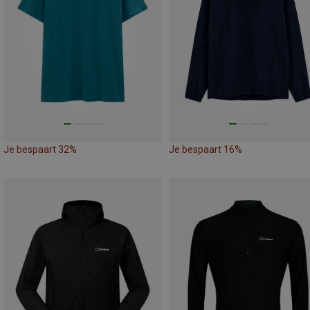
Je bespaart 32%
Je bespaart 16%