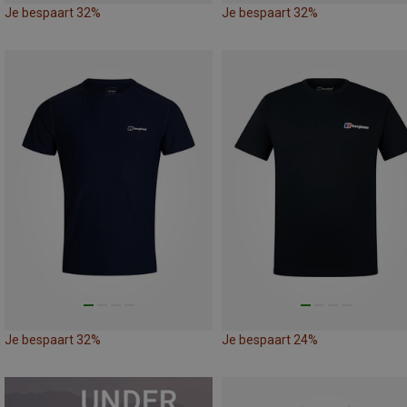
Je bespaart 32%
Je bespaart 32%
Je bespaart 32%
Je bespaart 24%