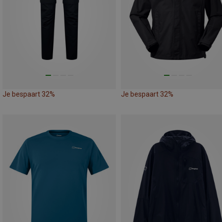
Je bespaart 32%
Je bespaart 32%