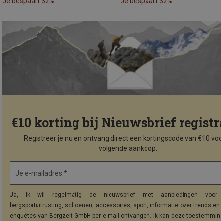
Je bespaart 32%
Je bespaart 32%
€10 korting bij Nieuwsbrief registr
Registreer je nu en ontvang direct een kortingscode van €10 voo
volgende aankoop.
Je e-mailadres *
Ja, ik wil regelmatig de nieuwsbrief met aanbiedingen voor 
bergsportuitrusting, schoenen, accessoires, sport, informatie over trends en 
enquêtes van Bergzeit GmbH per e-mail ontvangen. Ik kan deze toestemming