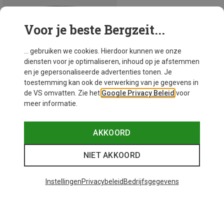
Voor je beste Bergzeit...
... gebruiken we cookies. Hierdoor kunnen we onze
diensten voor je optimaliseren, inhoud op je afstemmen
en je gepersonaliseerde advertenties tonen. Je
toestemming kan ook de verwerking van je gegevens in
de VS omvatten. Zie het
Google Privacy Beleid
voor
meer informatie.
AKKOORD
Je bespaart 37%
NIET AKKOORD
Instellingen
Privacybeleid
Bedrijfsgegevens
26 van 26 producten bekeken