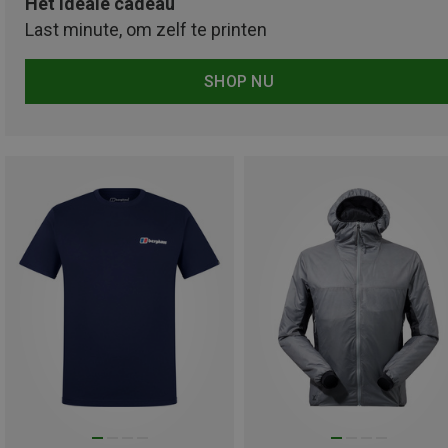
Het ideale cadeau
Last minute, om zelf te printen
SHOP NU