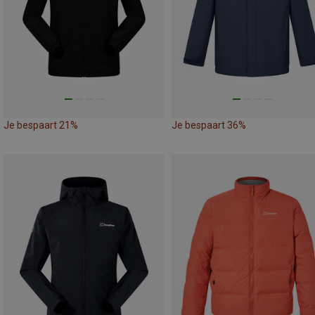
Je bespaart 21%
Je bespaart 36%