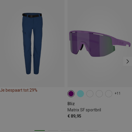
Je bespaart tot 29%
+11
Bliz
Matrix SF sportbril
€ 89,95