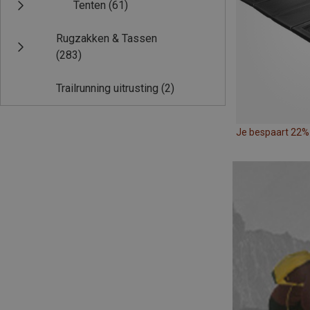
Tenten
(61)
Rugzakken & Tassen
(283)
Trailrunning uitrusting
(2)
Je bespaart 22%