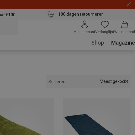
100 dagen retourneren
naf €100
Mijn account
Verlanglijst
Winkelmand
Shop
Magazine
Meest gekocht
Sorteren