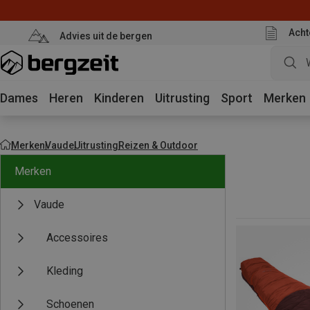
Acht
Advies uit de bergen
Dames
Heren
Kinderen
Uitrusting
Sport
Merken
Merken
Vaude
Uitrusting
Reizen & Outdoor
Merken
Vaude
Accessoires
Kleding
Schoenen