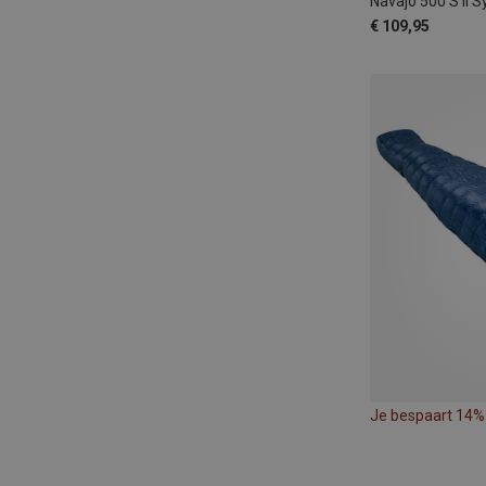
Navajo 500 S II 
€ 109,95
Je bespaart 14%