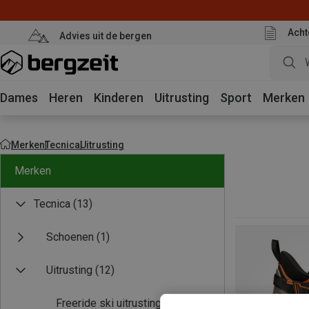
Acht
Advies uit de bergen
Dames
Heren
Kinderen
Uitrusting
Sport
Merken
Merken
Tecnica
Uitrusting
Merken
Tecnica
(13)
Schoenen
(1)
Uitrusting
(12)
Freeride ski uitrusting
(4)