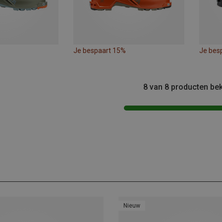
Je bespaart 15%
Je bes
8 van 8 producten be
Nieuw