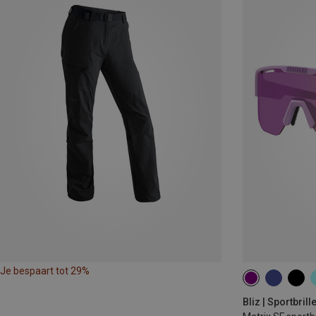
Je bespaart tot 29%
Bliz | Sportbrill