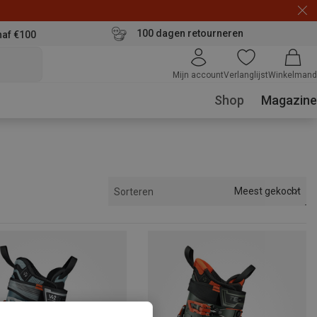
100 dagen retourneren
naf €100
Mijn account
Verlanglijst
Winkelmand
Shop
Magazine
Meest gekocht
Sorteren