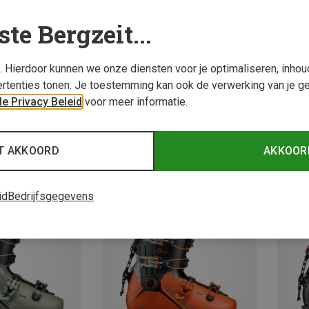
ste Bergzeit...
s. Hierdoor kunnen we onze diensten voor je optimaliseren, inho
rtenties tonen. Je toestemming kan ook de verwerking van je g
e Privacy Beleid
voor meer informatie.
Je bespaart 20%
Je bes
T AKKOORD
AKKOOR
id
Bedrijfsgegevens