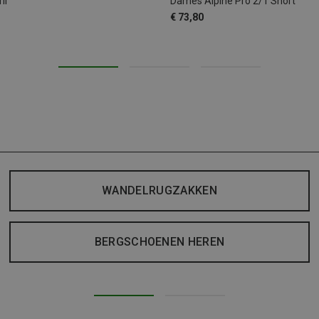
il
Dames Alpine Pro 2/1 Short
€ 73,80
WANDELRUGZAKKEN
BERGSCHOENEN HEREN