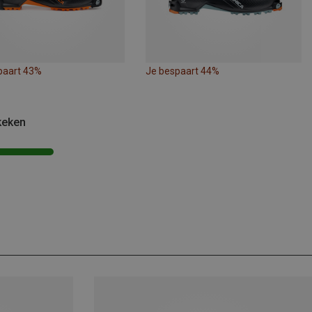
paart 43%
Je bespaart 44%
keken