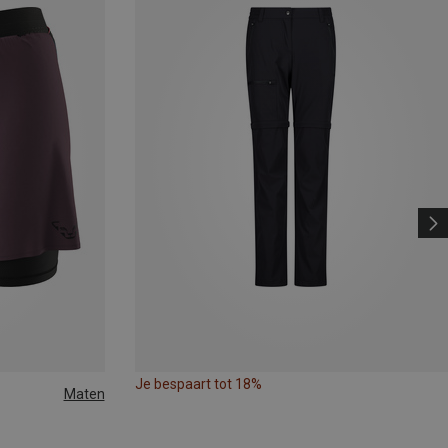
Je bespaart tot 18%
Maten