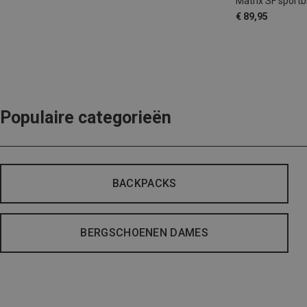
Matrix SF sportbr
€ 89,95
Populaire categorieën
BACKPACKS
BERGSCHOENEN DAMES