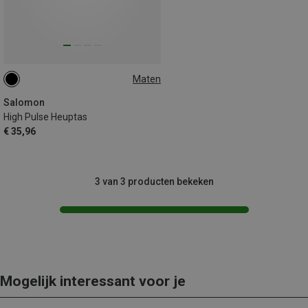
Maten
XL
XS
Salomon
High Pulse Heuptas
€ 35,96
3 van 3 producten bekeken
Mogelijk interessant voor je