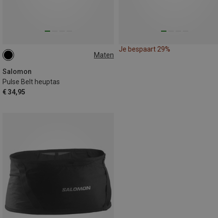
Je bespaart 29%
Maten
0.79L | XL
Salomon
Pulse Belt heuptas
€ 34,95