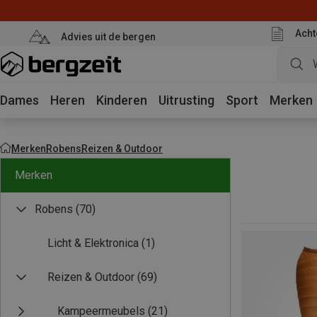
Acht
Advies uit de bergen
Dames
Heren
Kinderen
Uitrusting
Sport
Merken
Merken
Robens
Reizen & Outdoor
Merken
Robens
(70)
Licht & Elektronica
(1)
Reizen & Outdoor
(69)
Kampeermeubels
(21)