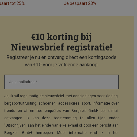
paart tot 25%
Je bespaart 23%
€10 korting bij
Nieuwsbrief registratie!
Registreer je nu en ontvang direct een kortingscode
van €10 voor je volgende aankoop.
Je e-mailadres *
Ja, ik wil regelmatig de nieuwsbrief met aanbiedingen voor kleding,
bergsportuitrusting, schoenen, accessoires, sport, informatie over
trends en af en toe enquêtes van Bergzeit GmbH per e-mail
ontvangen. Ik kan deze toestemming te allen tijde onder
"Uitschrijven" aan het einde van elke e-mail of door een bericht aan
Bergzeit GmbH herroepen. Meer informatie vind ik in het