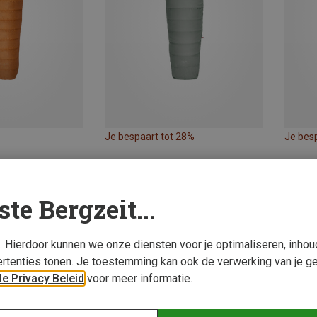
Je bespaart tot 28%
Je bes
ste Bergzeit...
s. Hierdoor kunnen we onze diensten voor je optimaliseren, inho
rtenties tonen. Je toestemming kan ook de verwerking van je g
e Privacy Beleid
voor meer informatie.