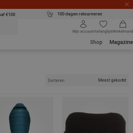
100 dagen retourneren
naf €100
Mijn account
Verlanglijst
Winkelmand
Shop
Magazine
Meest gekocht
Sorteren