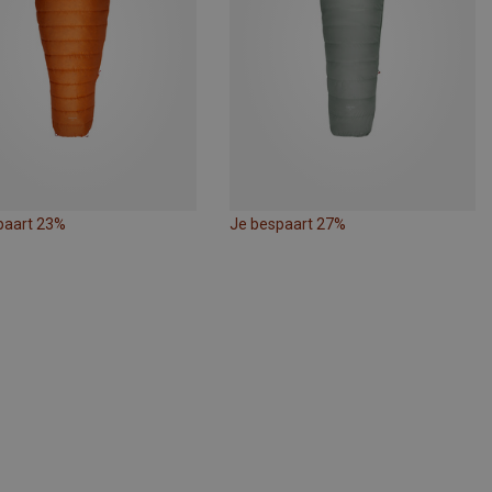
paart 23%
Je bespaart 27%