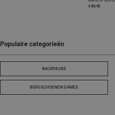
Matrix SF sportbr
€ 89,95
Populaire categorieën
BACKPACKS
BERGSCHOENEN DAMES