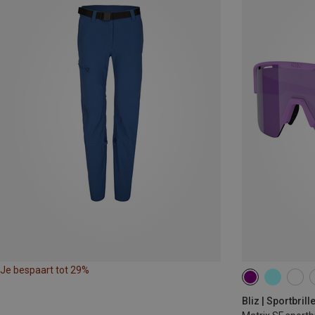
Je bespaart tot 29%
Bliz | Sportbrill