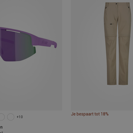
Je bespaart tot 18%
+10
en