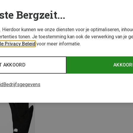
ste Bergzeit...
s. Hierdoor kunnen we onze diensten voor je optimaliseren, inho
rtenties tonen. Je toestemming kan ook de verwerking van je g
e Privacy Beleid
voor meer informatie.
Je bespaart 19%
Je bes
T AKKOORD
AKKOOR
id
Bedrijfsgegevens