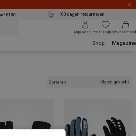
100 dagen retourneren
naf €100
Mijn account
Verlanglijst
Winkelmand
Shop
Magazine
Meest gekocht
Sorteren