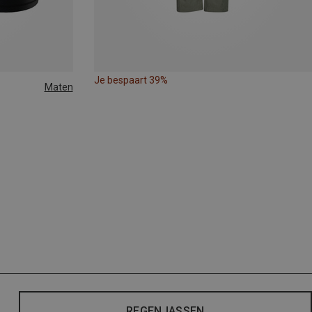
Je bespaart 39%
Maten
REGENJASSEN