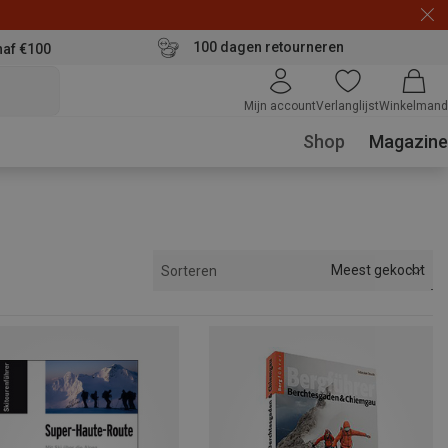
100 dagen retourneren
naf €100
Mijn account
Verlanglijst
Winkelmand
Shop
Magazine
Meest gekocht
Sorteren