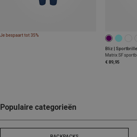
Je bespaart tot 35%
Bliz | Sportbrill
Matrix SF sportbr
€ 89,95
Populaire categorieën
BACKPACKS