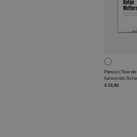
Panico | Toursk
€ 29,80