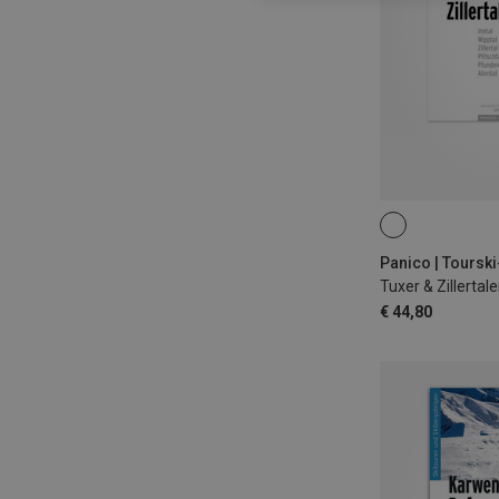
Panico | Toursk
€ 44,80