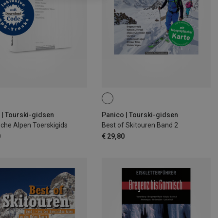
 | Tourski-gidsen
Panico | Tourski-gidsen
sche Alpen Toerskigids
Best of Skitouren Band 2
0
€ 29,80