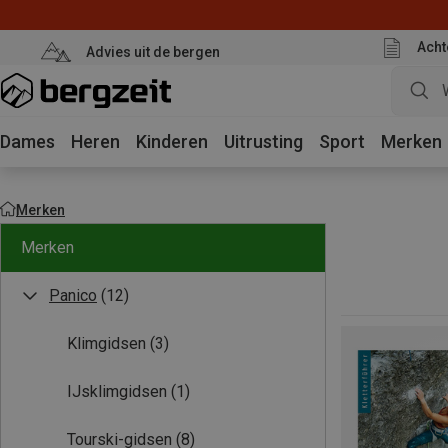
Acht
Advies uit de bergen
Dames
Heren
Kinderen
Uitrusting
Sport
Merken
Merken
Merken
Panico
(12)
Klimgidsen
(3)
IJsklimgidsen
(1)
Tourski-gidsen
(8)