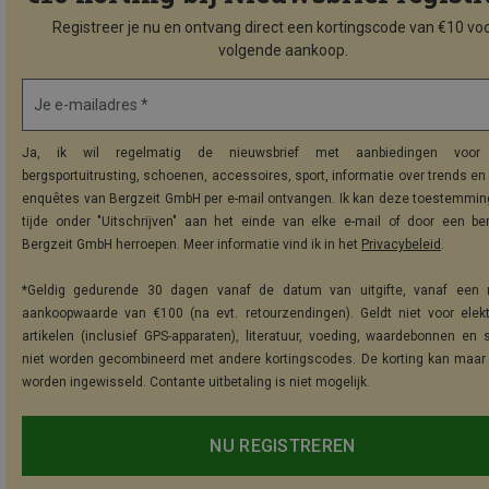
Registreer je nu en ontvang direct een kortingscode van €10 voo
volgende aankoop.
Je e-mailadres *
Ja, ik wil regelmatig de nieuwsbrief met aanbiedingen voor 
bergsportuitrusting, schoenen, accessoires, sport, informatie over trends en 
enquêtes van Bergzeit GmbH per e-mail ontvangen. Ik kan deze toestemming
tijde onder "Uitschrijven" aan het einde van elke e-mail of door een be
Bergzeit GmbH herroepen. Meer informatie vind ik in het
Privacybeleid
.
*Geldig gedurende 30 dagen vanaf de datum van uitgifte, vanaf een 
aankoopwaarde van €100 (na evt. retourzendingen). Geldt niet voor elek
artikelen (inclusief GPS-apparaten), literatuur, voeding, waardebonnen en 
niet worden gecombineerd met andere kortingscodes. De korting kan maar
worden ingewisseld. Contante uitbetaling is niet mogelijk.
NU REGISTREREN