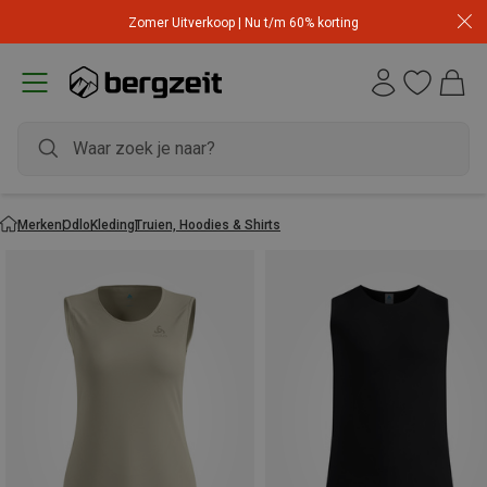
Zomer Uitverkoop | Nu t/m 60% korting
Merken
Odlo
Kleding
Truien, Hoodies & Shirts