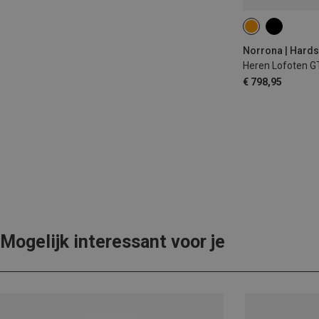
S
L
XL
Heren Lofoten G
€ 798,95
Mogelijk interessant voor je