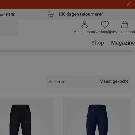
100 dagen retourneren
naf €100
Mijn account
Verlanglijst
Winkelmand
Shop
Magazine
Meest gekocht
Sorteren