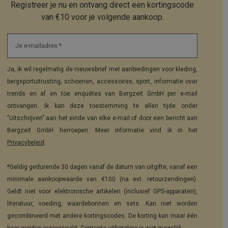
Registreer je nu en ontvang direct een kortingscode
van €10 voor je volgende aankoop.
Je e-mailadres *
Ja, ik wil regelmatig de nieuwsbrief met aanbiedingen voor kleding,
bergsportuitrusting, schoenen, accessoires, sport, informatie over
trends en af en toe enquêtes van Bergzeit GmbH per e-mail
ontvangen. Ik kan deze toestemming te allen tijde onder
"Uitschrijven" aan het einde van elke e-mail of door een bericht aan
Bergzeit GmbH herroepen. Meer informatie vind ik in het
Privacybeleid
.
*Geldig gedurende 30 dagen vanaf de datum van uitgifte, vanaf een
minimale aankoopwaarde van €100 (na evt. retourzendingen).
Geldt niet voor elektronische artikelen (inclusief GPS-apparaten),
literatuur, voeding, waardebonnen en sets. Kan niet worden
gecombineerd met andere kortingscodes. De korting kan maar één