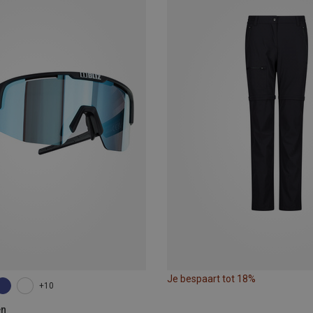
Je bespaart tot 18%
+10
en