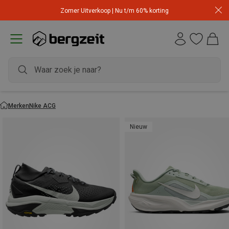
Zomer Uitverkoop | Nu t/m 60% korting
Merken
Nike ACG
Nieuw