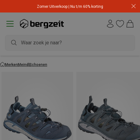
Zomer Uitverkoop | Nu t/m 60% korting
Merken
Meindl
Schoenen