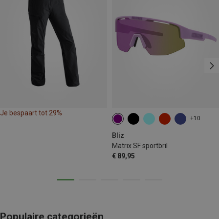
Je bespaart tot 29%
+10
Bliz
Matrix SF sportbril
€ 89,95
Populaire categorieën