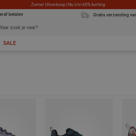
Zomer Uitverkoop | Nu t/m 60% korting
eraf betalen
Gratis verzending va
SALE