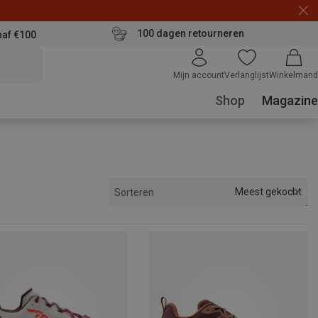
100 dagen retourneren
naf €100
Mijn account
Verlanglijst
Winkelmand
Shop
Magazine
Meest gekocht
Sorteren