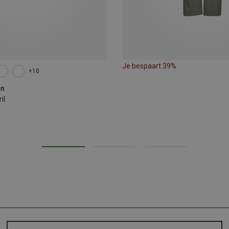
Je bespaart 39%
+10
en
il