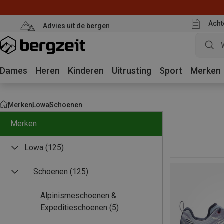
Acht
Advies uit de bergen
Dames
Heren
Kinderen
Uitrusting
Sport
Merken
Merken
Lowa
Schoenen
Merken
Lowa
(125)
Schoenen
(125)
Alpinismeschoenen &
Expeditieschoenen
(5)