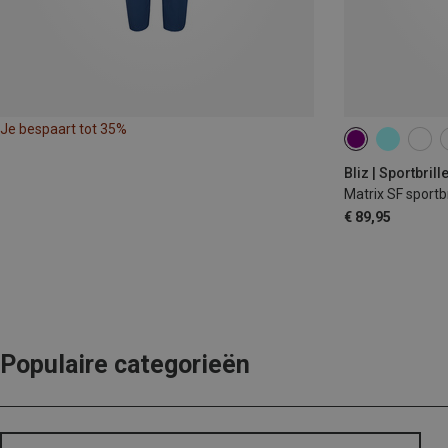
Je bespaart tot 35%
Bliz | Sportbrill
Matrix SF sportbr
€ 89,95
Populaire categorieën