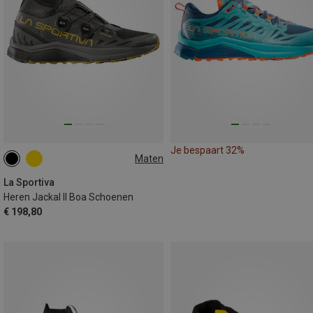
Je bespaart 32%
Maten
La Sportiva
Heren Jackal II Boa Schoenen
€ 198,80