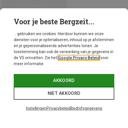
Voor je beste Bergzeit...
... gebruiken we cookies. Hierdoor kunnen we onze
diensten voor je optimaliseren, inhoud op je afstemmen
en je gepersonaliseerde advertenties tonen. Je
toestemming kan ook de verwerking van je gegevens in
de VS omvatten. Zie het
Google Privacy Beleid
voor
meer informatie.
AKKOORD
Je bespaart 17%
NIET AKKOORD
Instellingen
Privacybeleid
Bedrijfsgegevens
45 van 45 producten bekeken