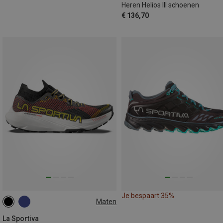
Heren Helios III schoenen
€ 136,70
Je bespaart 35%
Maten
41
La Sportiva