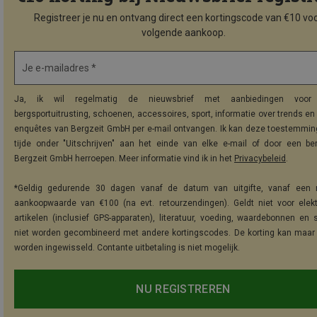
Registreer je nu en ontvang direct een kortingscode van €10 voo
volgende aankoop.
Je e-mailadres *
Ja, ik wil regelmatig de nieuwsbrief met aanbiedingen voor 
bergsportuitrusting, schoenen, accessoires, sport, informatie over trends en 
enquêtes van Bergzeit GmbH per e-mail ontvangen. Ik kan deze toestemming
tijde onder "Uitschrijven" aan het einde van elke e-mail of door een be
Bergzeit GmbH herroepen. Meer informatie vind ik in het
Privacybeleid
.
*Geldig gedurende 30 dagen vanaf de datum van uitgifte, vanaf een 
aankoopwaarde van €100 (na evt. retourzendingen). Geldt niet voor elek
artikelen (inclusief GPS-apparaten), literatuur, voeding, waardebonnen en 
niet worden gecombineerd met andere kortingscodes. De korting kan maar
worden ingewisseld. Contante uitbetaling is niet mogelijk.
NU REGISTREREN