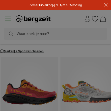
Zomer Uitverkoop | Nu t/m 60% korting
Merken
La Sportiva
Schoenen