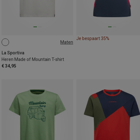
Je bespaart 35%
Maten
L
XXL
La Sportiva
Heren Made of Mountain T-shirt
€ 34,95