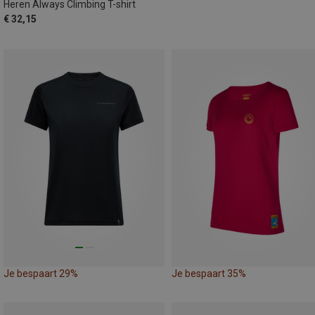
Heren Always Climbing T-shirt
€ 32,15
Je bespaart 29%
Je bespaart 35%