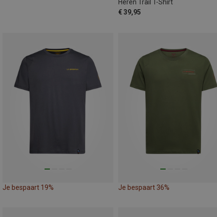
Heren Trail T-Shirt
€ 39,95
Je bespaart 19%
Je bespaart 36%