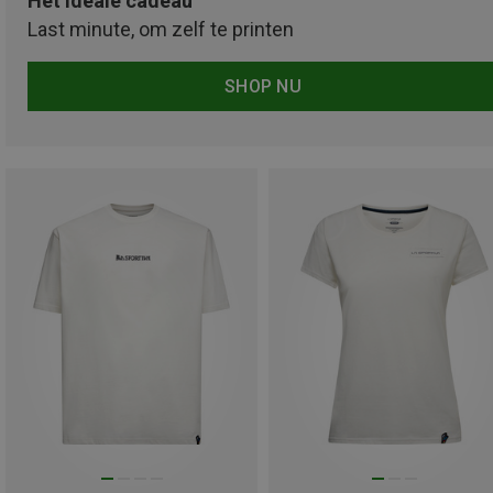
Het ideale cadeau
Last minute, om zelf te printen
SHOP NU