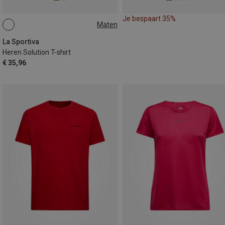
Je bespaart 35%
Maten
XL
La Sportiva
Heren Solution T-shirt
€ 35,96