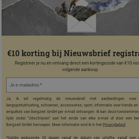
€10 korting bij Nieuwsbrief registr
Registreer je nu en ontvang direct een kortingscode van €10 voo
volgende aankoop.
Je e-mailadres *
Ja, ik wil regelmatig de nieuwsbrief met aanbiedingen voor 
bergsportuitrusting, schoenen, accessoires, sport, informatie over trends en 
enquêtes van Bergzeit GmbH per e-mail ontvangen. Ik kan deze toestemming
tijde onder "Uitschrijven" aan het einde van elke e-mail of door een be
Bergzeit GmbH herroepen. Meer informatie vind ik in het
Privacybeleid
.
*Geldig gedurende 30 dagen vanaf de datum van uitgifte, vanaf een 