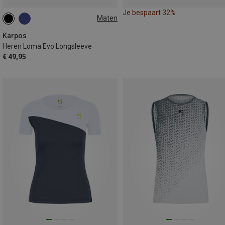
Je bespaart 32%
Maten
XL
XXL
Karpos
Heren Loma Evo Longsleeve
€ 49,95