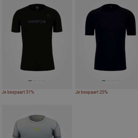
Je bespaart 31%
Je bespaart 25%