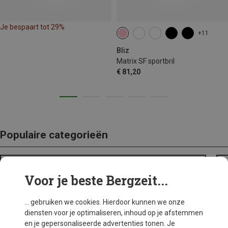
Je bespaart tot 29%
+11
Bliz
Matrix SF sportbril
€ 81,20
Populaire categorieën
BACKPACKS
Voor je beste Bergzeit...
... gebruiken we cookies. Hierdoor kunnen we onze
diensten voor je optimaliseren, inhoud op je afstemmen
en je gepersonaliseerde advertenties tonen. Je