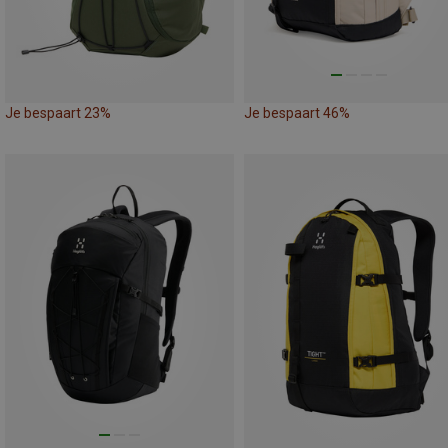
Je bespaart 23%
Je bespaart 46%