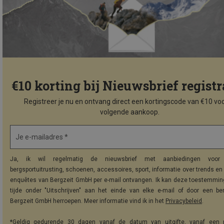
€10 korting bij Nieuwsbrief registr
Registreer je nu en ontvang direct een kortingscode van €10 voo
volgende aankoop.
Je e-mailadres *
Ja, ik wil regelmatig de nieuwsbrief met aanbiedingen voor 
bergsportuitrusting, schoenen, accessoires, sport, informatie over trends en 
enquêtes van Bergzeit GmbH per e-mail ontvangen. Ik kan deze toestemming
tijde onder "Uitschrijven" aan het einde van elke e-mail of door een be
Bergzeit GmbH herroepen. Meer informatie vind ik in het
Privacybeleid
.
*Geldig gedurende 30 dagen vanaf de datum van uitgifte, vanaf een 