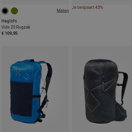
Je bespaart 43%
Maten
20L
Haglöfs
Vide 20 Rugzak
€ 109,95