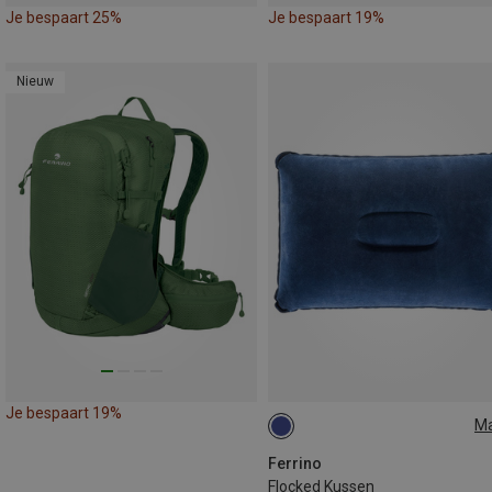
Je bespaart 25%
Je bespaart 19%
Nieuw
Je bespaart 19%
M
ONE SIZE
Ferrino
Flocked Kussen