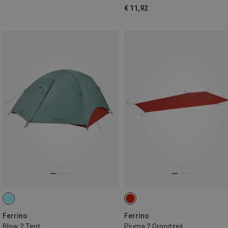
€ 11,92
Ferrino
Ferrino
Blow 2 Tent
Piuma 2 Grondzeil