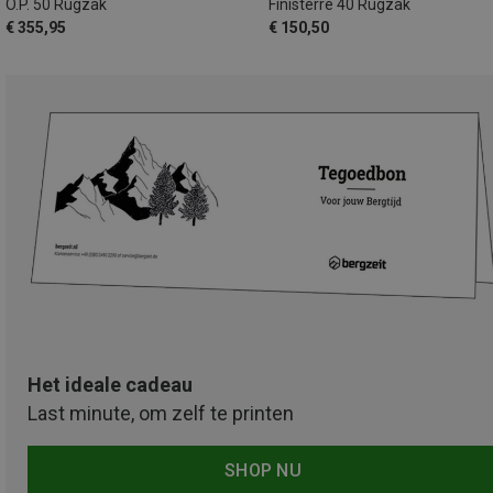
O.P. 50 Rugzak
Finisterre 40 Rugzak
€ 355,95
€ 150,50
Het ideale cadeau
Last minute, om zelf te printen
SHOP NU