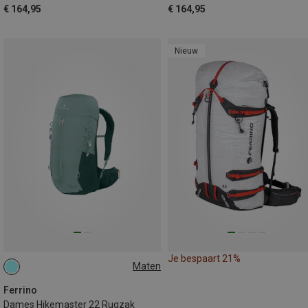
€ 164,95
€ 164,95
Nieuw
Je bespaart 21%
Maten
22L
Ferrino
Dames Hikemaster 22 Rugzak