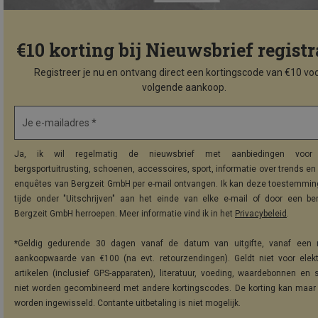
€10 korting bij Nieuwsbrief registr
Registreer je nu en ontvang direct een kortingscode van €10 voo
volgende aankoop.
Je e-mailadres *
Ja, ik wil regelmatig de nieuwsbrief met aanbiedingen voor 
bergsportuitrusting, schoenen, accessoires, sport, informatie over trends en 
enquêtes van Bergzeit GmbH per e-mail ontvangen. Ik kan deze toestemming
tijde onder "Uitschrijven" aan het einde van elke e-mail of door een be
Bergzeit GmbH herroepen. Meer informatie vind ik in het
Privacybeleid
.
*Geldig gedurende 30 dagen vanaf de datum van uitgifte, vanaf een 
aankoopwaarde van €100 (na evt. retourzendingen). Geldt niet voor elek
artikelen (inclusief GPS-apparaten), literatuur, voeding, waardebonnen en 
niet worden gecombineerd met andere kortingscodes. De korting kan maar
worden ingewisseld. Contante uitbetaling is niet mogelijk.