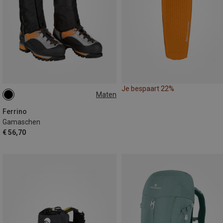
Je bespaart 22%
Maten
M|S
Ferrino
Gamaschen
€ 56,70