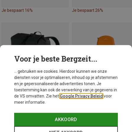
Je bespaart 16%
Je bespaart 26%
Voor je beste Bergzeit...
... gebruiken we cookies. Hierdoor kunnen we onze
diensten voor je optimaliseren, inhoud op je afstemmen
en je gepersonaliseerde advertenties tonen. Je
toestemming kan ook de verwerking van je gegevens in
de VS omvatten. Zie het
Google Privacy Beleid
voor
meer informatie.
Je bespaart 29%
Je bespaart 23%
AKKOORD