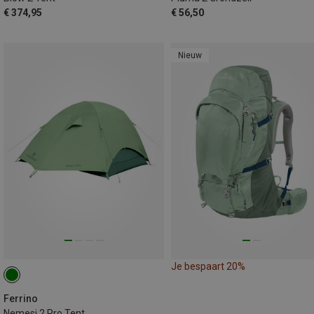
€ 374,95
€ 56,50
Nieuw
Je bespaart 20%
Ferrino
Nemesi 2 Pro Tent