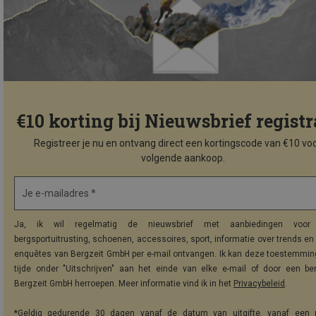
€10 korting bij Nieuwsbrief registr
Registreer je nu en ontvang direct een kortingscode van €10 voo
volgende aankoop.
Je e-mailadres *
Ja, ik wil regelmatig de nieuwsbrief met aanbiedingen voor 
bergsportuitrusting, schoenen, accessoires, sport, informatie over trends en 
enquêtes van Bergzeit GmbH per e-mail ontvangen. Ik kan deze toestemming
tijde onder "Uitschrijven" aan het einde van elke e-mail of door een be
Bergzeit GmbH herroepen. Meer informatie vind ik in het
Privacybeleid
.
*Geldig gedurende 30 dagen vanaf de datum van uitgifte, vanaf een 