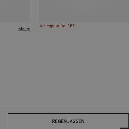
Je bespaart tot 18%
Maten
REGENJASSEN