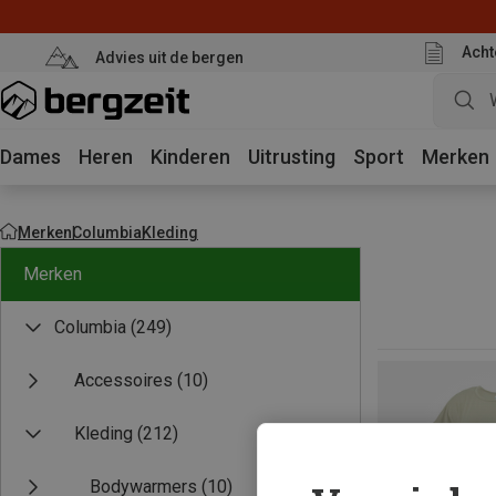
Acht
Advies uit de bergen
Dames
Heren
Kinderen
Uitrusting
Sport
Merken
Merken
Columbia
Kleding
Merken
Columbia
(249)
Accessoires
(10)
Kleding
(212)
Bodywarmers
(10)