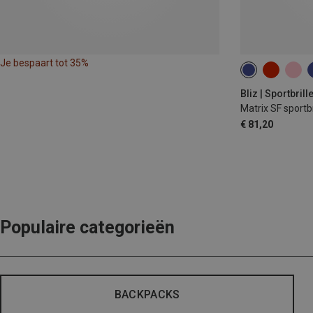
Je bespaart tot 35%
Bliz | Sportbrill
Matrix SF sportbr
€ 81,20
Populaire categorieën
BACKPACKS