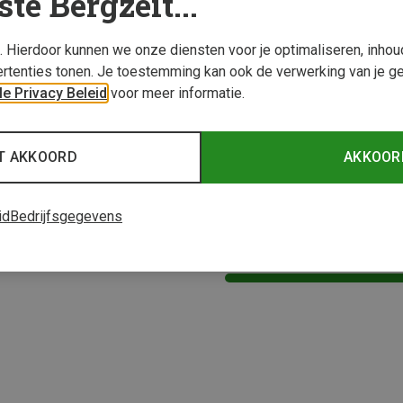
ste Bergzeit...
s. Hierdoor kunnen we onze diensten voor je optimaliseren, inho
rtenties tonen. Je toestemming kan ook de verwerking van je g
e Privacy Beleid
voor meer informatie.
T AKKOORD
AKKOOR
id
Bedrijfsgegevens
1 van 1 producten be