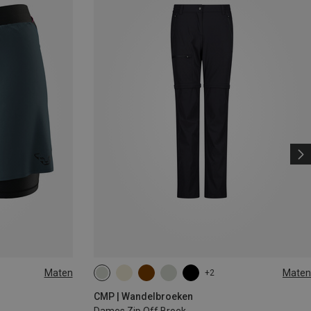
Maten
Maten
+2
CMP | Wandelbroeken