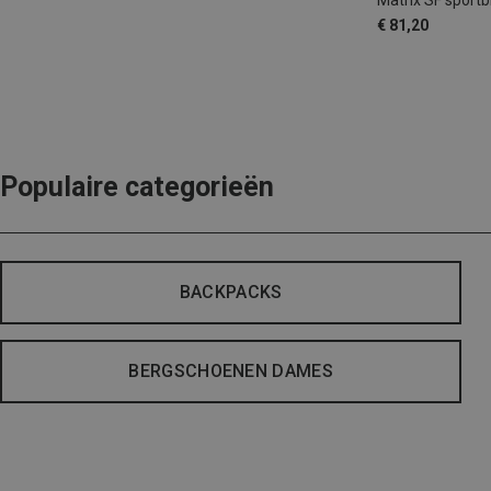
Matrix SF sportbr
€ 81,20
Populaire categorieën
BACKPACKS
BERGSCHOENEN DAMES