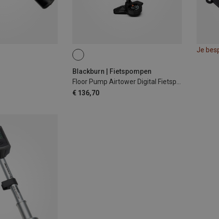
Je bes
Blackburn | Fietspompen
Floor Pump Airtower Digital Fietspomp
€ 136,70