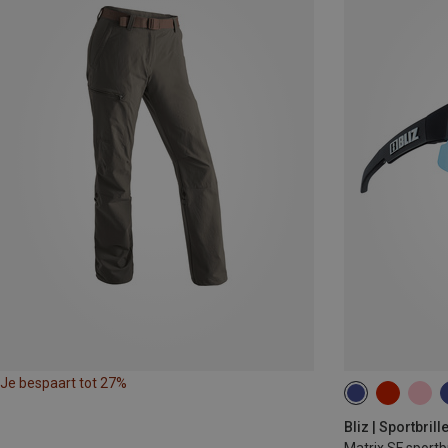
Je bespaart tot 27%
Bliz | Sportbrill