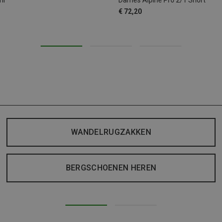
il
Dames Alpine Pro 2/1 Short
€ 72,20
WANDELRUGZAKKEN
BERGSCHOENEN HEREN