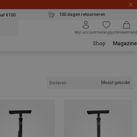
100 dagen retourneren
naf €100
Mijn account
Verlanglijst
Winkelmand
Shop
Magazine
Meest gekocht
Sorteren