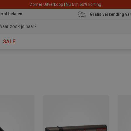
Zomer Uitverkoop | Nu t/m 60% korting
eraf betalen
Gratis verzending va
SALE