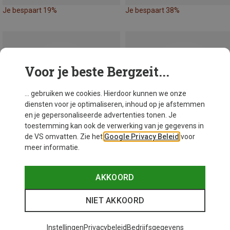
Je bespaart 19%
Je bespaart 38%
Voor je beste Bergzeit...
... gebruiken we cookies. Hierdoor kunnen we onze
diensten voor je optimaliseren, inhoud op je afstemmen
en je gepersonaliseerde advertenties tonen. Je
toestemming kan ook de verwerking van je gegevens in
de VS omvatten. Zie het
Google Privacy Beleid
voor
meer informatie.
AKKOORD
Je bespaart 46%
Je bespaart 36%
NIET AKKOORD
Instellingen
Privacybeleid
Bedrijfsgegevens