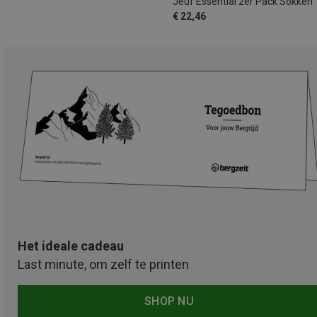
Jeuf Essential 2er Pack Sokken
€ 22,46
Het ideale cadeau
Last minute, om zelf te printen
SHOP NU