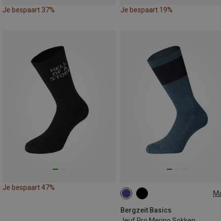
Je bespaart 37%
Je bespaart 19%
Je bespaart 47%
M
39|40|41|42
Bergzeit Basics
Jeuf Pro Merino Sokken