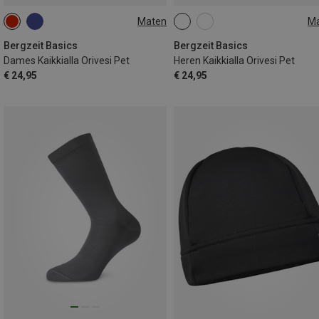
Maten
M
ONE SIZE
ONE SIZE
Bergzeit Basics
Bergzeit Basics
Dames Kaikkialla Orivesi Pet
Heren Kaikkialla Orivesi Pet
€ 24,95
€ 24,95