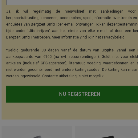
Ja, ik wil regelmatig de nieuwsbrief met aanbiedingen voor 
bergsportuitrusting, schoenen, accessoires, sport, informatie over trends en 
enquêtes van Bergzeit GmbH per e-mail ontvangen. Ik kan deze toestemming
tijde onder "Uitschrijven" aan het einde van elke e-mail of door een be
Bergzeit GmbH herroepen. Meer informatie vind ik in het
Privacybeleid
.
*Geldig gedurende 30 dagen vanaf de datum van uitgifte, vanaf een 
aankoopwaarde van €100 (na evt. retourzendingen). Geldt niet voor elek
artikelen (inclusief GPS-apparaten), literatuur, voeding, waardebonnen en 
niet worden gecombineerd met andere kortingscodes. De korting kan maar
worden ingewisseld. Contante uitbetaling is niet mogelijk.
NU REGISTREREN